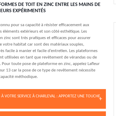
FORMES DE TOIT EN ZINC ENTRE LES MAINS DE
EURS EXPÉRIMENTÉS
econnu pour sa capacité à résister efficacement aux
s éléments extérieurs et son côté esthétique. Les
n zinc sont très pratiques et efficaces pour assurer
de votre habitat car sont des matériaux souples,
rès facile à manier et facile d’entretien. Les plateformes
nt utilisées en tant que revêtement de vérandas ou de
e. Pour toute pose de plateforme en zinc, appelez Lafleur
eur 13 car la pose de ce type de revêtement nécessite
 capacité méthodique.
 À VOTRE SERVICE À CHARLEVAL : APPORTEZ UNE TOUCHE