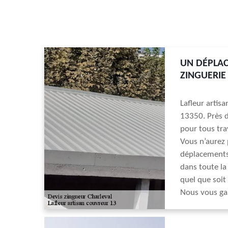
UN DÉPLAC
ZINGUERIE
Lafleur artis
13350. Près d
pour tous tra
Vous n’aurez 
déplacements 
dans toute la
quel que soit
Nous vous gar