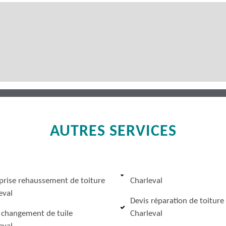
AUTRES SERVICES
prise rehaussement de toiture
Charleval
eval
Devis réparation de toiture
 changement de tuile
Charleval