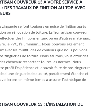
RTISAN COUVREUR 13 À VOTRE SERVICE À
 : DES TRAVAUX DE FINITION AU TOP AVEC
UEURS
 zinguerie se font toujours en guise de finition après
ation ou rénovation de toiture. Lafleur artisan couvreur
effectuer des finitions en zinc ou en d’autres matériaux,
vre, le PVC, l’aluminium… Nous pouvons également
ux avec les multitudes de couleurs que nous pouvons
os zingueries de toiture. Nous saurons, vous offrir des
 des chéneaux respectant toutes les normes. Nous
e profit l’expérience et le savoir-faire de nos zingueurs
tie d’une zinguerie de qualité, parfaitement étanche et
 veillerons en même temps à assurer l’esthétique de
RTISAN COUVREUR 13 : L’INSTALLATION DE