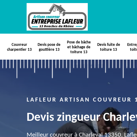
Pose de bâche
Couvreur
Devis pose de
Devis fuite de
Entre
et bâchage de
charpentier 13
gouttière 13
toiture 13
toit
toiture 13
LAFLEUR ARTISAN COUVREUR 
Devis zingueur Charle
Meilleur couvreur à Charleval 13350, Lafle