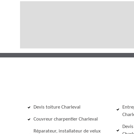
Devis toiture Charleval
Entre
Charl
Couvreur charpentier Charleval
Devis
Réparateur, installateur de velux