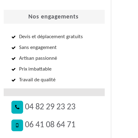
Nos engagements
Devis et déplacement gratuits
Sans engagement
Artisan passionné
Prix imbattable
Travail de qualité
04 82 29 23 23
06 41 08 64 71