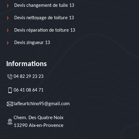
Devis changement de tuile 13
Devis nettoyage de toiture 13
Devis réparation de toiture 13
Devis zingueur 13
Informations
04 82 29 23 23
06 41 08 64 71
lafleurtchino95@gmail.com
Chem. Des Quatre Noix
13290 Aix-en-Provence