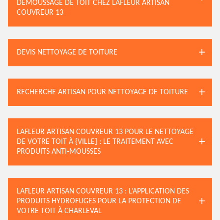
DÉMOUSSAGE DE TOIT CHEZ LAFLEUR ARTISAN
COUVREUR 13
DEVIS NETTOYAGE DE TOITURE
RECHERCHE ARTISAN POUR NETTOYAGE DE TOITURE
LAFLEUR ARTISAN COUVREUR 13 POUR LE NETTOYAGE
DE VOTRE TOIT À {VILLE] : LE TRAITEMENT AVEC
PRODUITS ANTI-MOUSSES
LAFLEUR ARTISAN COUVREUR 13 : L’APPLICATION DES
PRODUITS HYDROFUGES POUR LA PROTECTION DE
VOTRE TOIT À CHARLEVAL