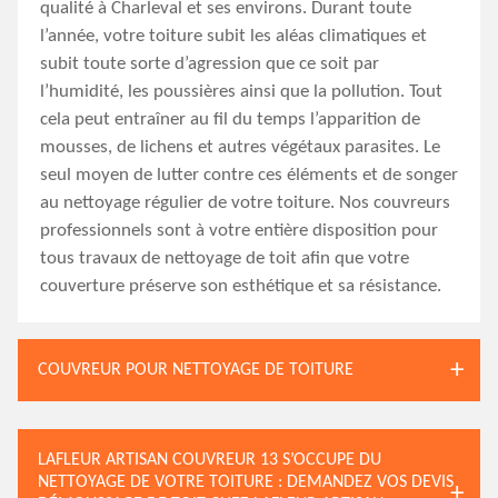
qualité à Charleval et ses environs. Durant toute
l’année, votre toiture subit les aléas climatiques et
subit toute sorte d’agression que ce soit par
l’humidité, les poussières ainsi que la pollution. Tout
cela peut entraîner au fil du temps l’apparition de
mousses, de lichens et autres végétaux parasites. Le
seul moyen de lutter contre ces éléments et de songer
au nettoyage régulier de votre toiture. Nos couvreurs
professionnels sont à votre entière disposition pour
tous travaux de nettoyage de toit afin que votre
couverture préserve son esthétique et sa résistance.
COUVREUR POUR NETTOYAGE DE TOITURE
LAFLEUR ARTISAN COUVREUR 13 S’OCCUPE DU
NETTOYAGE DE VOTRE TOITURE : DEMANDEZ VOS DEVIS