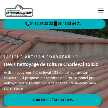
04 82 29 23 23
06 41 08 64 71
LAFLEUR ARTISAN COUVREUR 13
Devis nettoyage de toiture Charleval 13350
Artisan couvreur à Charleval 13350, Lafleur artisan
couvreur 13 propose ses services de professionnel pour
nettoyer votre toiture, vous fait cadeau d'un devis bien
sur mesure
VOIR NOS RÉALISATIONS