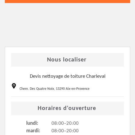
Nous localiser
Devis nettoyage de toiture Charleval
Chem. Des Quatre Noix, 13290 Aix-en-Provence
Horaires d'ouverture
lundi:
08:00–20:00
mardi:
08:00–20:00