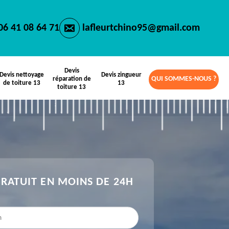
06 41 08 64 71
lafleurtchino95@gmail.com
Devis
Devis nettoyage
Devis zingueur
QUI SOMMES-NOUS ?
réparation de
de toiture 13
13
toiture 13
GRATUIT EN MOINS DE 24H