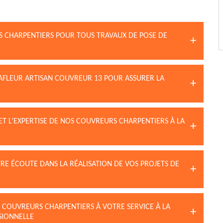
S CHARPENTIERS POUR TOUS TRAVAUX DE POSE DE
LAFLEUR ARTISAN COUVREUR 13 POUR ASSURER LA
 ET L’EXPERTISE DE NOS COUVREURS CHARPENTIERS À LA
RE ÉCOUTE DANS LA RÉALISATION DE VOS PROJETS DE
 COUVREURS CHARPENTIERS À VOTRE SERVICE À LA
SIONNELLE