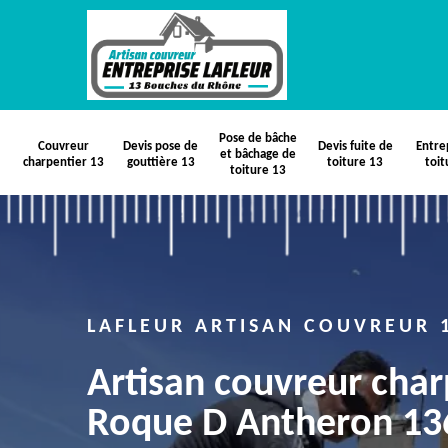
Pose de bâche
Couvreur
Devis pose de
Devis fuite de
Entre
et bâchage de
charpentier 13
gouttière 13
toiture 13
toit
toiture 13
LAFLEUR ARTISAN COUVREUR 
Artisan couvreur char
Roque D Antheron 13