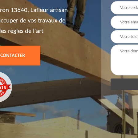
on 13640, Lafleur artisan
'occuper de vos travaux de
es règles de l'art
 CONTACTER