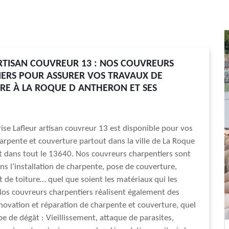
RTISAN COUVREUR 13 : NOS COUVREURS
ERS POUR ASSURER VOS TRAVAUX DE
E À LA ROQUE D ANTHERON ET SES
ise Lafleur artisan couvreur 13 est disponible pour vos
arpente et couverture partout dans la ville de La Roque
 dans tout le 13640. Nos couvreurs charpentiers sont
ans l’installation de charpente, pose de couverture,
de toiture… quel que soient les matériaux qui les
os couvreurs charpentiers réalisent également des
novation et réparation de charpente et couverture, quel
pe de dégât : Vieillissement, attaque de parasites,