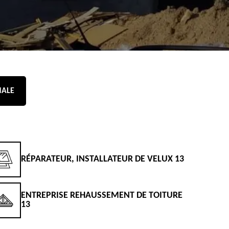
NALE
STALLATEUR DE VELUX 13
DEVIS CHANGEMENT DE T
AUSSEMENT DE TOITURE
DEVIS NETTOYAGE DE TO