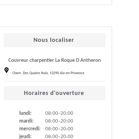
Nous localiser
Couvreur charpentier La Roque D Antheron
Chem. Des Quatre Noix, 13290 Aix-en-Provence
Horaires d'ouverture
lundi:
08:00–20:00
mardi:
08:00–20:00
mercredi:
08:00–20:00
jeudi:
08:00–20:00