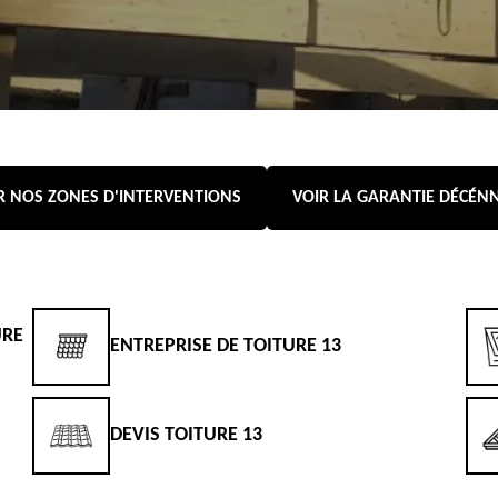
R NOS ZONES D'INTERVENTIONS
VOIR LA GARANTIE DÉCÉN
SE DE TOITURE 13
RÉPARATEUR, IN
ENTREPRISE REH
ITURE 13
13