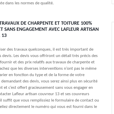
te dans les normes de qualité.
 TRAVAUX DE CHARPENTE ET TOITURE 100%
ET SANS ENGAGEMENT AVEC LAFLEUR ARTISAN
 13
iser des travaux quelconques, il est très important de
devis. Les devis vous offriront un détail très précis des
fournir et des prix relatifs aux travaux de charpente et
achez que les diverses interventions n’ont pas le même
varier en fonction du type et de la forme de votre
 demandant des devis, vous serez ainsi plus en sécurité
t et c’est offert gracieusement sans vous engager en
ntacter Lafleur artisan couvreur 13 et ses couvreurs
il suffit que vous remplissiez le formulaire de contact ou
liez directement le numéro qui vous est fourni dans le