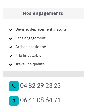
Nos engagements
Devis et déplacement gratuits
Sans engagement
Artisan passionné
Prix imbattable
Travail de qualité
04 82 29 23 23
06 41 08 64 71