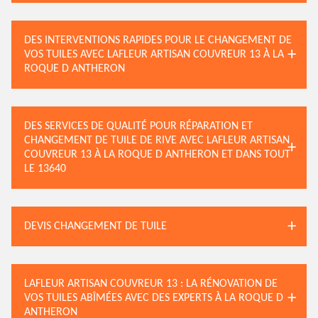
DES INTERVENTIONS RAPIDES POUR LE CHANGEMENT DE
VOS TUILES AVEC LAFLEUR ARTISAN COUVREUR 13 À LA
ROQUE D ANTHERON
DES SERVICES DE QUALITÉ POUR RÉPARATION ET
CHANGEMENT DE TUILE DE RIVE AVEC LAFLEUR ARTISAN
COUVREUR 13 À LA ROQUE D ANTHERON ET DANS TOUT
LE 13640
DEVIS CHANGEMENT DE TUILE
LAFLEUR ARTISAN COUVREUR 13 : LA RÉNOVATION DE
VOS TUILES ABÎMÉES AVEC DES EXPERTS À LA ROQUE D
ANTHERON