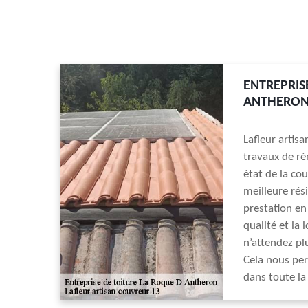
ENTREPRIS
ANTHERO
Lafleur artis
travaux de ré
état de la co
meilleure rés
prestation en
qualité et la
n’attendez pl
Cela nous per
dans toute l