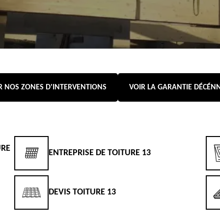
R NOS ZONES D'INTERVENTIONS
VOIR LA GARANTIE DÉCÉN
URE
ENTREPRISE DE TOITURE 13
DEVIS TOITURE 13