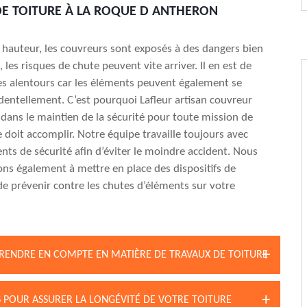
E TOITURE À LA ROQUE D ANTHERON
n hauteur, les couvreurs sont exposés à des dangers bien
t, les risques de chute peuvent vite arriver. Il en est de
s alentours car les éléments peuvent également se
dentellement. C’est pourquoi Lafleur artisan couvreur
e dans le maintien de la sécurité pour toute mission de
e doit accomplir. Notre équipe travaille toujours avec
ts de sécurité afin d’éviter le moindre accident. Nous
ns également à mettre en place des dispositifs de
 de prévenir contre les chutes d’éléments sur votre
 PRENDRE EN COMPTE EN MATIÈRE DE TRAVAUX DE TOITURE
S POUR ASSURER LA LONGÉVITÉ DE VOTRE TOITURE