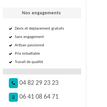
Nos engagements
Devis et déplacement gratuits
Sans engagement
Artisan passionné
Prix imbattable
Travail de qualité
04 82 29 23 23
06 41 08 64 71