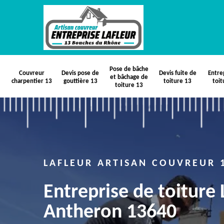
Pose de bâche
Couvreur
Devis pose de
Devis fuite de
Entre
et bâchage de
charpentier 13
gouttière 13
toiture 13
toit
toiture 13
LAFLEUR ARTISAN COUVREUR 
Entreprise de toiture
Antheron 13640