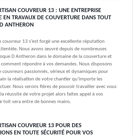
RTISAN COUVREUR 13 : UNE ENTREPRISE
ÉE EN TRAVAUX DE COUVERTURE DANS TOUT
 D ANTHERON
an couvreur 13 s’est forgé une excellente réputation
 clientèle. Nous avons œuvré depuis de nombreuses
Roque D Antheron dans le domaine de la couverture et
 comment répondre à vos demandes. Nous disposons
e couvreurs passionnés, sérieux et dynamiques pour
in la réalisation de votre chantier qu’importe les
ectuer. Nous serons fières de pouvoir travailler avec vous
la réussite de votre projet alors faites appel à vos
re toit sera entre de bonnes mains.
RTISAN COUVREUR 13 POUR DES
IONS EN TOUTE SÉCURITÉ POUR VOS