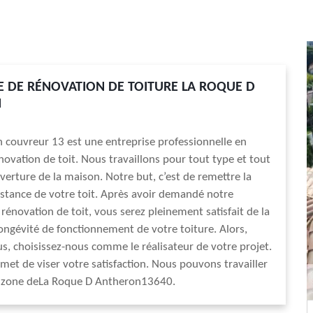
E DE RÉNOVATION DE TOITURE LA ROQUE D
N
an couvreur 13 est une entreprise professionnelle en
novation de toit. Nous travaillons pour tout type et tout
uverture de la maison. Notre but, c’est de remettre la
istance de votre toit. Après avoir demandé notre
 rénovation de toit, vous serez pleinement satisfait de la
 longévité de fonctionnement de votre toiture. Alors,
us, choisissez-nous comme le réalisateur de votre projet.
met de viser votre satisfaction. Nous pouvons travailler
a zone deLa Roque D Antheron13640.