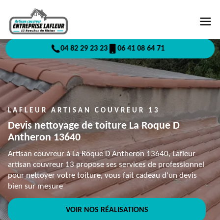
04 82 29 23 23
06 41 08 64 71
LAFLEUR ARTISAN COUVREUR 13
Devis nettoyage de toiture La Roque D
Antheron 13640
Artisan couvreur à La Roque D Antheron 13640, Lafleur
artisan couvreur 13 propose ses services de professionnel
pour nettoyer votre toiture, vous fait cadeau d'un devis
bien sur mesure
VOIR NOS RÉALISATIONS