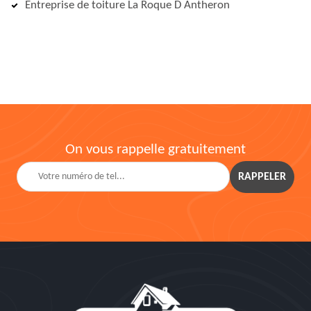
Entreprise de toiture La Roque D Antheron
On vous rappelle gratuitement