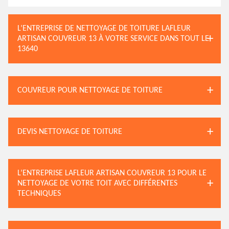
L’ENTREPRISE DE NETTOYAGE DE TOITURE LAFLEUR
ARTISAN COUVREUR 13 À VOTRE SERVICE DANS TOUT LE
13640
COUVREUR POUR NETTOYAGE DE TOITURE
DEVIS NETTOYAGE DE TOITURE
L’ENTREPRISE LAFLEUR ARTISAN COUVREUR 13 POUR LE
NETTOYAGE DE VOTRE TOIT AVEC DIFFÉRENTES
TECHNIQUES