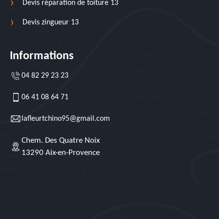
Devis réparation de toiture 13
Devis zingueur 13
Informations
04 82 29 23 23
06 41 08 64 71
lafleurtchino95@gmail.com
Chem. Des Quatre Noix
13290 Aix-en-Provence