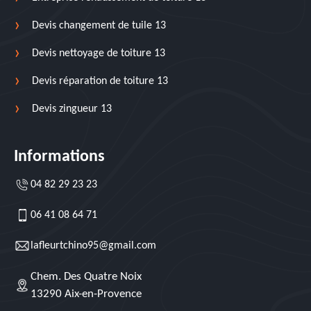
Devis changement de tuile 13
Devis nettoyage de toiture 13
Devis réparation de toiture 13
Devis zingueur 13
Informations
04 82 29 23 23
06 41 08 64 71
lafleurtchino95@gmail.com
Chem. Des Quatre Noix
13290 Aix-en-Provence