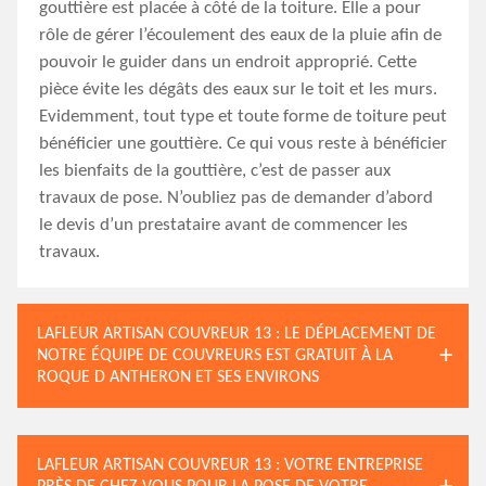
gouttière est placée à côté de la toiture. Elle a pour
rôle de gérer l’écoulement des eaux de la pluie afin de
pouvoir le guider dans un endroit approprié. Cette
pièce évite les dégâts des eaux sur le toit et les murs.
Evidemment, tout type et toute forme de toiture peut
bénéficier une gouttière. Ce qui vous reste à bénéficier
les bienfaits de la gouttière, c’est de passer aux
travaux de pose. N’oubliez pas de demander d’abord
le devis d’un prestataire avant de commencer les
travaux.
LAFLEUR ARTISAN COUVREUR 13 : LE DÉPLACEMENT DE
NOTRE ÉQUIPE DE COUVREURS EST GRATUIT À LA
ROQUE D ANTHERON ET SES ENVIRONS
LAFLEUR ARTISAN COUVREUR 13 : VOTRE ENTREPRISE