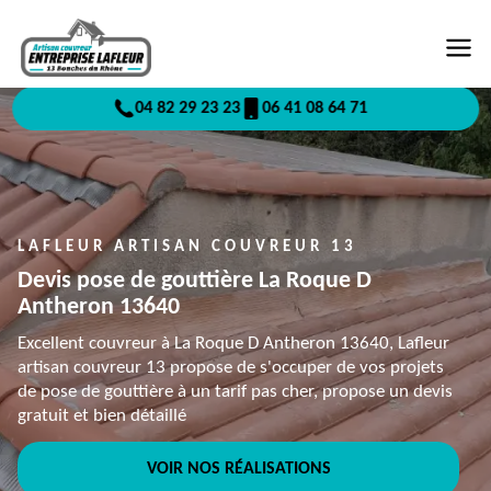
04 82 29 23 23
06 41 08 64 71
LAFLEUR ARTISAN COUVREUR 13
Devis pose de gouttière La Roque D
Antheron 13640
Excellent couvreur à La Roque D Antheron 13640, Lafleur
artisan couvreur 13 propose de s'occuper de vos projets
de pose de gouttière à un tarif pas cher, propose un devis
gratuit et bien détaillé
VOIR NOS RÉALISATIONS