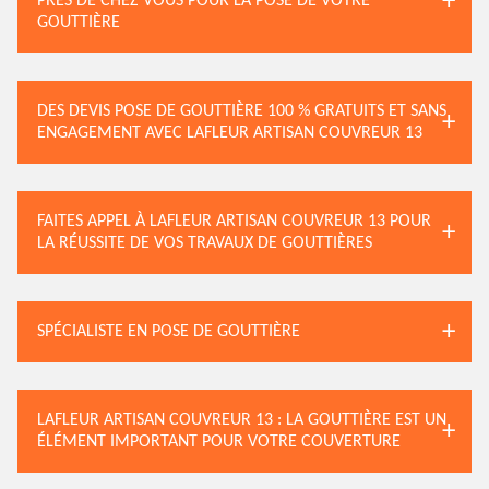
PRÈS DE CHEZ VOUS POUR LA POSE DE VOTRE
GOUTTIÈRE
DES DEVIS POSE DE GOUTTIÈRE 100 % GRATUITS ET SANS
ENGAGEMENT AVEC LAFLEUR ARTISAN COUVREUR 13
FAITES APPEL À LAFLEUR ARTISAN COUVREUR 13 POUR
LA RÉUSSITE DE VOS TRAVAUX DE GOUTTIÈRES
SPÉCIALISTE EN POSE DE GOUTTIÈRE
LAFLEUR ARTISAN COUVREUR 13 : LA GOUTTIÈRE EST UN
ÉLÉMENT IMPORTANT POUR VOTRE COUVERTURE